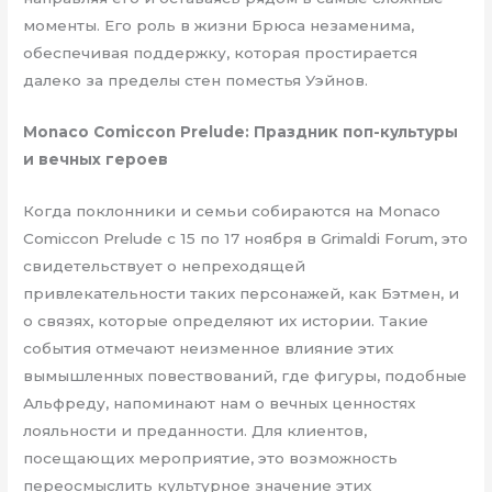
моменты. Его роль в жизни Брюса незаменима,
обеспечивая поддержку, которая простирается
далеко за пределы стен поместья Уэйнов.
Monaco Comiccon Prelude: Праздник поп-культуры
и вечных героев
Когда поклонники и семьи собираются на Monaco
Comiccon Prelude с 15 по 17 ноября в Grimaldi Forum, это
свидетельствует о непреходящей
привлекательности таких персонажей, как Бэтмен, и
о связях, которые определяют их истории. Такие
события отмечают неизменное влияние этих
вымышленных повествований, где фигуры, подобные
Альфреду, напоминают нам о вечных ценностях
лояльности и преданности. Для клиентов,
посещающих мероприятие, это возможность
переосмыслить культурное значение этих