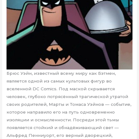
Брюс Уэйн, известный всему миру как Бэтмен,
является одной из самых культовых фигур во
вселенной DC Comics. Под маской скрывается
человек, глубоко потрясённый трагической утратой
своих родителей, Марты и Томаса Уэйнов — событие,
которое направило его на путь одновременно
изоляции и осмысленности. Посреди этой тьмы
появляется стойкий и обнадёживающий свет —
Альфред Пенниуорт, его верный дворецкий,