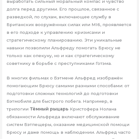
выработать сильный моральный компас и чувство
долга перед другими. Его прошлое, связанное с
разведкой, по слухам, включающее службу в
Британских вооружённых силах или MI6, проявляется
в его подходе к управлению кризисами и
стратегическому планированию. Эти уникальные
навыки позволили Альфреду помогать Брюсу не
только как опекуну, но и как стратегическому
советнику в борьбе с преступниками Готэма.
В многих фильмах о Бэтмене Альфред изображён
помогающим Брюсу самыми разными способами: от
подготовки сложных технологий до подготовки
Бэтмобиля для быстрого побега. Например, в
трилогии
Тёмный рыцарь
Кристофера Нолана
обязанности Альфреда включают обслуживание
систем Бэтпещеры, оказание медицинской помощи
Брюсу и даже помощь в наблюдении. Альфред часто