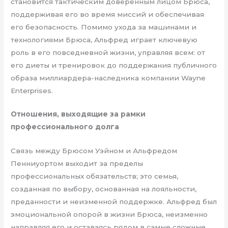
становится тактическим доверенным лицом Брюса,
поддерживая его во время миссий и обеспечивая
его безопасность. Помимо ухода за машинами и
технологиями Брюса, Альфред играет ключевую
роль в его повседневной жизни, управляя всем: от
его диеты и тренировок до поддержания публичного
образа миллиардера-наследника компании Wayne
Enterprises.
Отношения, выходящие за рамки
профессионального долга
Связь между Брюсом Уэйном и Альфредом
Пенниуортом выходит за пределы
профессиональных обязательств; это семья,
созданная по выбору, основанная на лояльности,
преданности и неизменной поддержке. Альфред был
эмоциональной опорой в жизни Брюса, неизменно
направляя его и оставаясь рядом в самые сложные