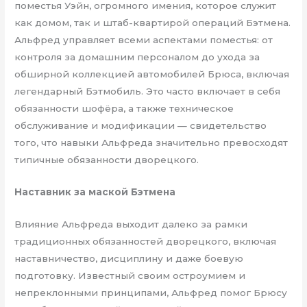
поместья Уэйн, огромного имения, которое служит
как домом, так и штаб-квартирой операций Бэтмена.
Альфред управляет всеми аспектами поместья: от
контроля за домашним персоналом до ухода за
обширной коллекцией автомобилей Брюса, включая
легендарный Бэтмобиль. Это часто включает в себя
обязанности шофёра, а также техническое
обслуживание и модификации — свидетельство
того, что навыки Альфреда значительно превосходят
типичные обязанности дворецкого.
Наставник за маской Бэтмена
Влияние Альфреда выходит далеко за рамки
традиционных обязанностей дворецкого, включая
наставничество, дисциплину и даже боевую
подготовку. Известный своим остроумием и
непреклонными принципами, Альфред помог Брюсу