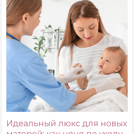
Идеальный люкс для новых
матерей: как няня по уходу