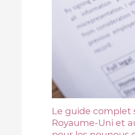
Le guide complet s
Royaume-Uni et aut
pour les nounous 