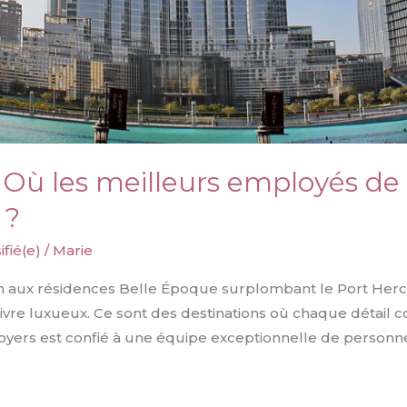
Où les meilleurs employés de 
 ?
ifié(e)
/
Marie
ah aux résidences Belle Époque surplombant le Port Her
vre luxueux. Ce sont des destinations où chaque détail co
 foyers est confié à une équipe exceptionnelle de personnel