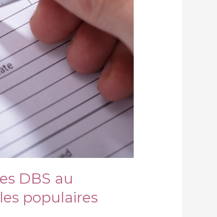
dies DBS au
les populaires