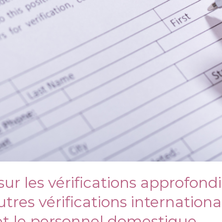
ur les vérifications approfon
res vérifications internationa
et le personnel domestique