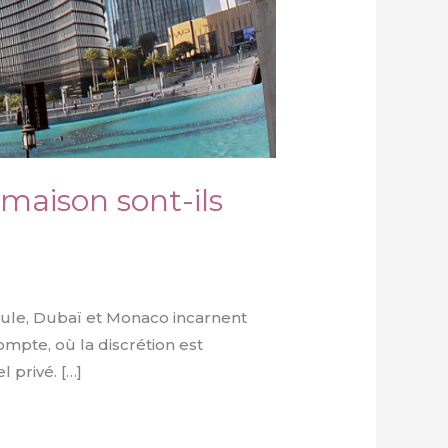
maison sont-ils
cule, Dubaï et Monaco incarnent
mpte, où la discrétion est
 privé. […]