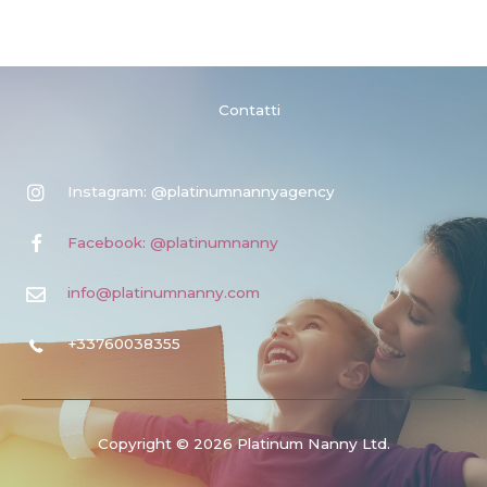
Contatti
Instagram: @platinumnannyagency
Facebook: @platinumnanny
info@platinumnanny.com
+33760038355
Copyright © 2026 Platinum Nanny Ltd.