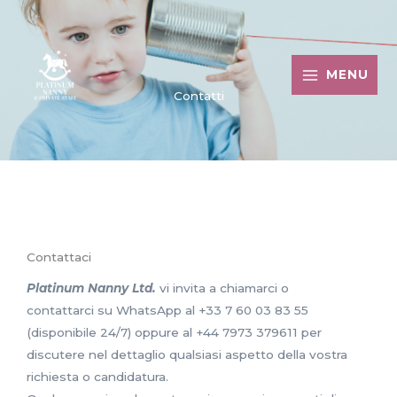
Vai
al
contenuto
MENU
Contatti
Contattaci
Platinum Nanny Ltd.
vi invita a chiamarci o
contattarci su WhatsApp al +33 7 60 03 83 55
(disponibile 24/7) oppure al +44 7973 379611 per
discutere nel dettaglio qualsiasi aspetto della vostra
richiesta o candidatura.