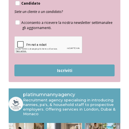
Candidato
Siete un cliente o un candidato?
Acconsento a ricevere la nostra newsletter settimanalee
gli aggiornamenti.
Iscriviti
platinumnannyagency
Recruitment agency specialising in introducing
nannies, pa's, & household staff to prospective
employers. Offering services in London, Dubai &
Monaco