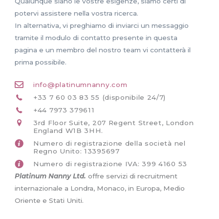
Qualunque siano le vostre esigenze, siamo certi di
potervi assistere nella vostra ricerca.
In alternativa, vi preghiamo di inviarci un messaggio
tramite il modulo di contatto presente in questa
pagina e un membro del nostro team vi contatterà il
prima possibile.
info@platinumnanny.com
+33 7 60 03 83 55 (disponibile 24/7)
+44 7973 379611
3rd Floor Suite, 207 Regent Street, London
England W1B 3HH.
Numero di registrazione della società nel
Regno Unito: 13395697
Numero di registrazione IVA: 399 4160 53
Platinum Nanny Ltd.
offre servizi di recruitment
internazionale a Londra, Monaco, in Europa, Medio
Oriente e Stati Uniti.