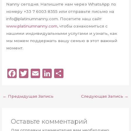
Nanny сегодня. Напишите нам через WhatsApp по
номеру +33 7 6003 8355 или отправьте письмо на
info@platinumnanny.com
. Посетите наш сайт
www.platinumnanny.com
, чтобы ознакомиться с
нашими индивидуальными услугами и узнать, как
мы можем поддержать вашу семью в этот важный
момент.
F
T
E
Li
О
a
w
m
n
т
c
it
ai
k
п
←
Предыдущая Запись
Следующая Запись
→
e
te
l
e
р
b
r
dI
а
o
n
в
Оставьте комментарий
o
и
Для отправки комментария вам необходимо