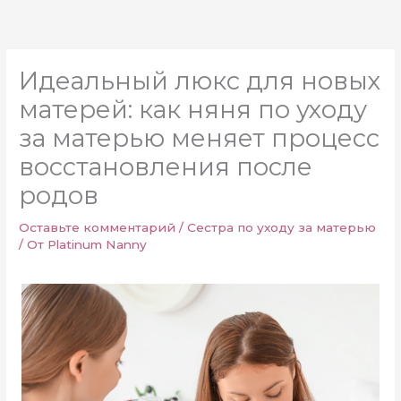
Перейти
к
содержимому
Идеальный люкс для новых
матерей: как няня по уходу
за матерью меняет процесс
восстановления после
родов
Оставьте комментарий
/
Сестра по уходу за матерью
/ От
Platinum Nanny