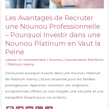
et
le
lien
Les Avantages de Recruter
avec
une Nounou Professionnelle
l’enfant
– Pourquoi Investir dans une
Nounou Platinum en Vaut la
Peine
Laisser un commentaire
/
Nounou
,
Gouvernante d'enfants
/
Platinum Nanny
Découvrez pourquoi investir dans une Nounou Platinum
de Platinum Nanny Ltd est essentiel pour les familles
prestigieuses. Apprenez comment ces soignants
exceptionnels offrent un soin inégalé, une sécurité et une
tranquillité d’esprit pour vos enfants.