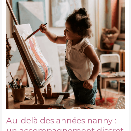
Au-delà des années nanny :
un accompagnement discret