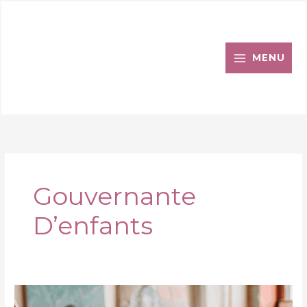
Aller
au
contenu
MENU
Gouvernante
D’enfants