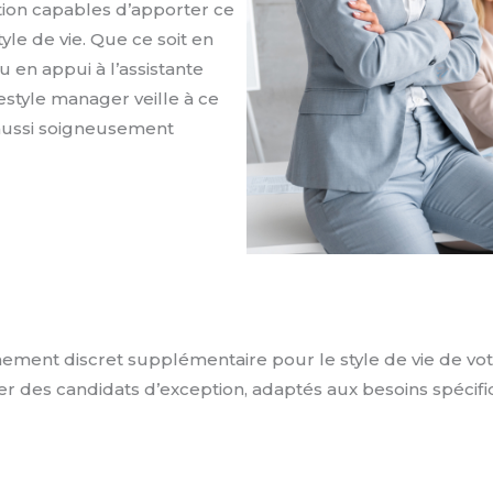
eption capables d’apporter ce
tyle de vie. Que ce soit en
en appui à l’assistante
estyle manager veille à ce
 aussi soigneusement
ment discret supplémentaire pour le style de vie de vot
ter des candidats d’exception, adaptés aux besoins spécifi