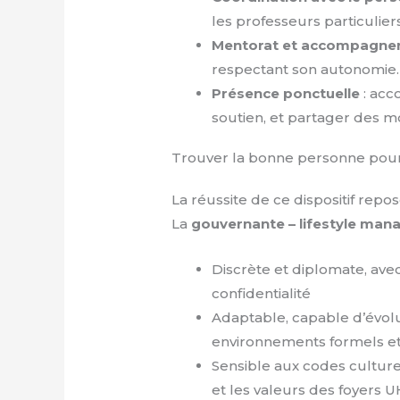
les professeurs particulier
Mentorat et accompagnem
respectant son autonomie.
Présence ponctuelle
: acc
soutien, et partager des mo
Trouver la bonne personne pour
La réussite de ce dispositif repos
La
gouvernante – lifestyle mana
Discrète et diplomate, ave
confidentialité
Adaptable, capable d’évol
environnements formels et
Sensible aux codes culture
et les valeurs des foyers