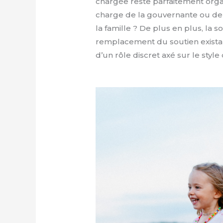
chargée reste parfaitement organ
charge de la gouvernante ou de 
la famille ? De plus en plus, la s
remplacement du soutien existan
d’un rôle discret axé sur le styl