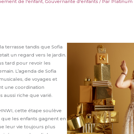
ement de l'enfant
,
Gouvernante d'enfants
/ Par
Platinum
 la terrasse tandis que Sofia
etait un regard vers le jardin.
s tard pour revoir les
emain. L’agenda de Sofia
, musicales, de voyages et
t une coordination
aussi riche que varié.
HNWI, cette étape soulève
 que les enfants gagnent en
 leur vie toujours plus