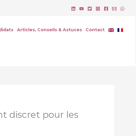
didats
Articles, Conseils & Astuces
Contact
 discret pour les