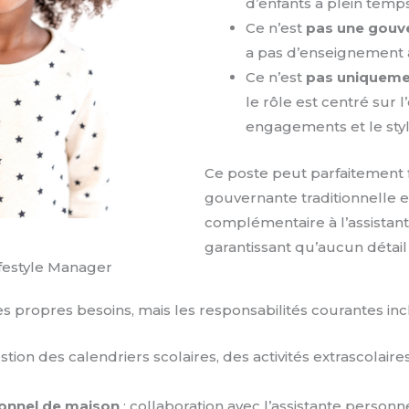
d’enfants à plein temps
Ce n’est
pas une gouve
a pas d’enseignement
Ce n’est
pas uniquemen
le rôle est centré sur 
engagements et le style
Ce poste peut parfaitement
gouvernante traditionnelle e
complémentaire à l’assistant
garantissant qu’aucun détail 
ifestyle Manager
s propres besoins, mais les responsabilités courantes inc
stion des calendriers scolaires, des activités extrascolair
sonnel de maison
: collaboration avec l’assistante personne