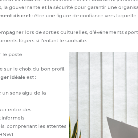
s, la gouvernante et la sécurité pour garantir une organisat
ent discret
: être une figure de confiance vers laquelle 
ompagner lors de sorties culturelles, d’événements sport
ments légers si l’enfant le souhaite.
 le poste
e sur le choix du bon profil.
ger idéale
est :
c un sens aigu de la
uer entre des
 informels
ls, comprenant les attentes
 UHNWI