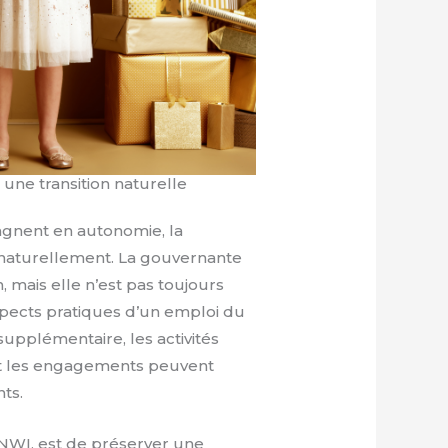
 une transition naturelle
agnent en autonomie, la
 naturellement. La gouvernante
, mais elle n’est pas toujours
spects pratiques d’un emploi du
upplémentaire, les activités
 et les engagements peuvent
ts.
HNWI, est de préserver une