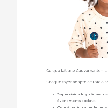
Ce que fait une Gouvernante – L
Chaque foyer adapte ce rôle à se
Supervision logistique
: ge
événements sociaux.
Coordination avec le per