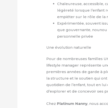
Chaleureuse, accessible, c
légèreté lorsque l’enfant 
empiéter sur le rôle de la
Expérimentée, souvent iss
que gouvernante, nounou s
personnelle privée
Une évolution naturelle
Pour de nombreuses familles U
lifestyle manager représente u
premières années de garde à ple
la structure et le soutien qui ont
quotidien de l’enfant, tout en lui 
d’explorer et de concevoir ses pr
Chez
Platinum Nanny
, nous acc