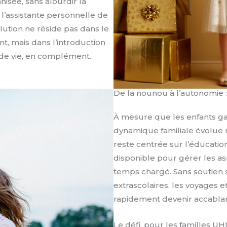
isée, sans alourdir la
l’assistante personnelle de
olution ne réside pas dans le
t, mais dans l’introduction
e de vie, en complément.
De la nounou à l’autonomie :
À mesure que les enfants g
dynamique familiale évolue
reste centrée sur l’éducation
disponible pour gérer les a
temps chargé. Sans soutien s
extrascolaires, les voyages
rapidement devenir accablan
Le défi, pour les familles U