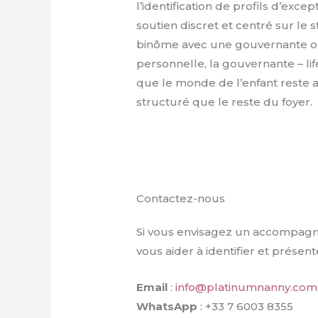
l’identification de profils d’exc
soutien discret et centré sur le s
binôme avec une gouvernante ou 
personnelle, la gouvernante – lif
que le monde de l’enfant reste
structuré que le reste du foyer.
Contactez-nous
Si vous envisagez un accompagne
vous aider à identifier et présen
Email
:
info@platinumnanny.com
WhatsApp
: +33 7 6003 8355