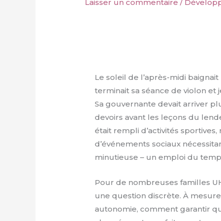
Laisser un commentaire
/
Développ
Le soleil de l’après-midi baignait
terminait sa séance de violon et j
Sa gouvernante devait arriver plu
devoirs avant les leçons du lend
était rempli d’activités sportives
d’événements sociaux nécessitan
minutieuse – un emploi du temps 
Pour de nombreuses familles U
une question discrète. À mesure
autonomie, comment garantir que