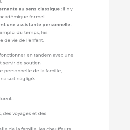
.
rnante au sens classique
: il n’y
 académique formel.
t une assistante personnelle
:
l’emploi du temps, les
 de vie de l’enfant.
 fonctionner en tandem avec une
t servir de soutien
e personnelle de la famille,
ne soit négligé.
luent :
es, des voyages et des
lle de la famille, les chauffeurs,