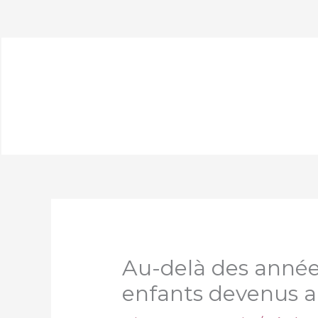
Aller
au
contenu
Au-delà des année
enfants devenus 