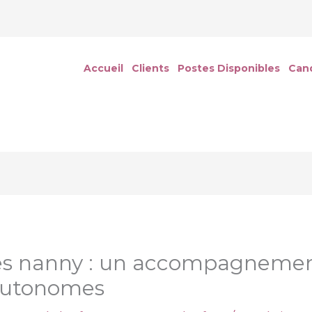
Accueil
Clients
Postes Disponibles
Can
s nanny : un accompagnement
autonomes