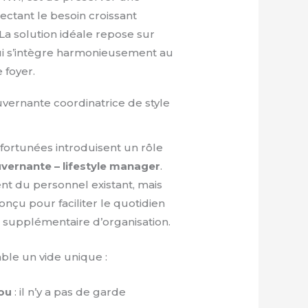
ectant le besoin croissant
La solution idéale repose sur
ui s’intègre harmonieusement au
 foyer.
uvernante coordinatrice de style
 fortunées introduisent un rôle
vernante – lifestyle manager
.
t du personnel existant, mais
çu pour faciliter le quotidien
au supplémentaire d’organisation.
ble un vide unique :
ou
: il n’y a pas de garde