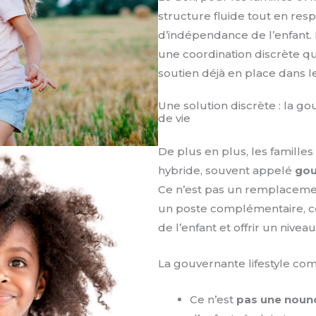
structure fluide tout en resp
d’indépendance de l’enfant. 
une coordination discrète q
soutien déjà en place dans le
Une solution discrète : la go
de vie
De plus en plus, les familles
hybride, souvent appelé
gou
Ce n’est pas un remplacemen
un poste complémentaire, con
de l’enfant et offrir un nive
La gouvernante lifestyle com
Ce n’est
pas une noun