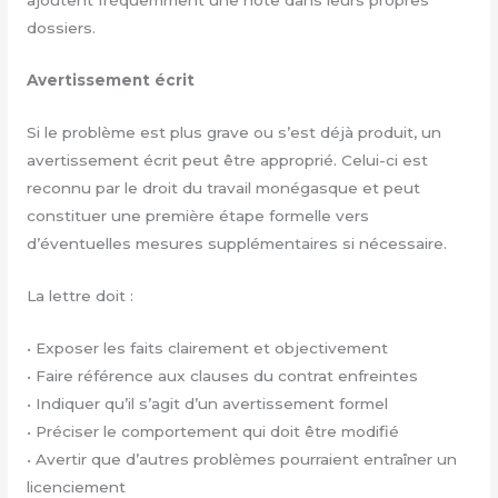
ajoutent fréquemment une note dans leurs propres
dossiers.
Avertissement écrit
Si le problème est plus grave ou s’est déjà produit, un
avertissement écrit peut être approprié. Celui-ci est
reconnu par le droit du travail monégasque et peut
constituer une première étape formelle vers
d’éventuelles mesures supplémentaires si nécessaire.
La lettre doit :
•⁠ ⁠Exposer les faits clairement et objectivement
•⁠ ⁠Faire référence aux clauses du contrat enfreintes
•⁠ ⁠Indiquer qu’il s’agit d’un avertissement formel
•⁠ ⁠Préciser le comportement qui doit être modifié
•⁠ ⁠Avertir que d’autres problèmes pourraient entraîner un
licenciement