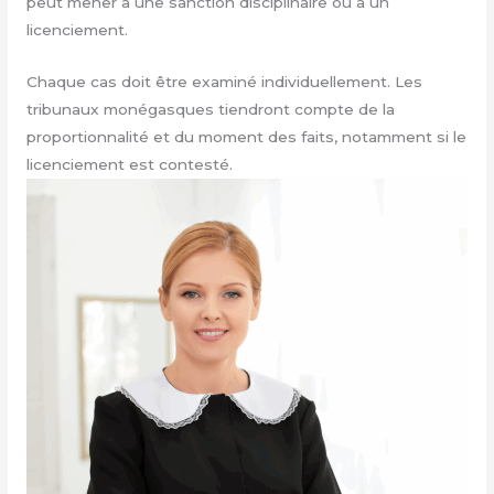
peut mener à une sanction disciplinaire ou à un
licenciement.
Chaque cas doit être examiné individuellement. Les
tribunaux monégasques tiendront compte de la
proportionnalité et du moment des faits, notamment si le
licenciement est contesté.