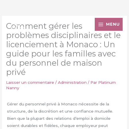
Aller
au
contenu
Comment gérer les
MENU
problèmes disciplinaires et le
licenciement à Monaco : Un
guide pour les familles avec
du personnel de maison
privé
Laisser un commentaire
/
Administration
/ Par
Platinum
Nanny
Gérer du personnel privé à Monaco nécessite de la
structure, de la discrétion et une confiance mutuelle.
Bien que la plupart des relations d’emploi à domicile
soient durables et fidèles, chaque employeur peut