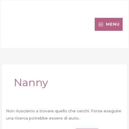
Vai
al
contenuto
MENU
Nanny
Non riusciamo a trovare quello che cerchi. Forse eseguire
una ricerca potrebbe essere di aiuto.